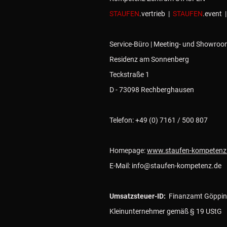
STAUFEN
.vertrieb |
STAUFEN
.event 
Service-Büro | Meeting- und Showroo
Residenz am Sonnenberg
Teckstraße 1
D - 73098 Rechberghausen
Telefon: +49 (0) 7161 / 500 807
Homepage:
www.staufen-kompetenz
E-Mail: info@staufen-kompetenz.de
Umsatzsteuer-ID:
Finanzamt Göppin
Kleinunternehmer gemäß § 19 UStG