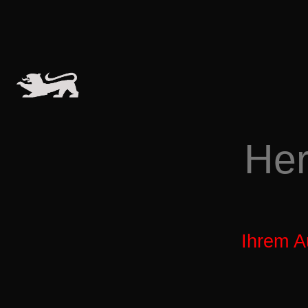
Her
Ihrem A