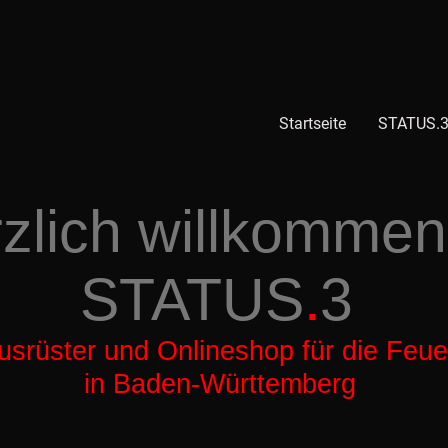
Startseite
STATUS.3
zlich willkommen
STATUS
.
3
usrüster und Onlineshop für die Feu
in Baden-Württemberg