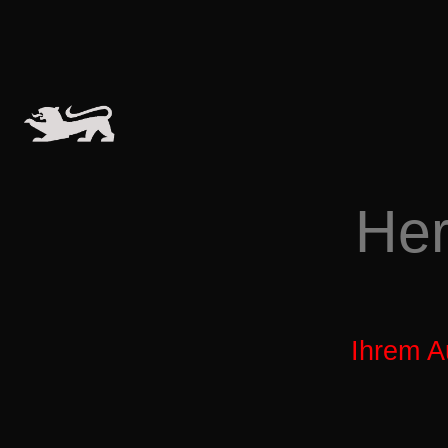
Her
Ihrem A