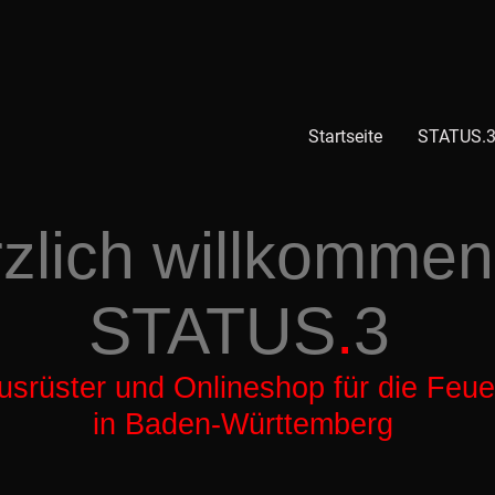
Startseite
STATUS.3
zlich willkommen
STATUS
.
3
usrüster und Onlineshop für die Feu
in Baden-Württemberg